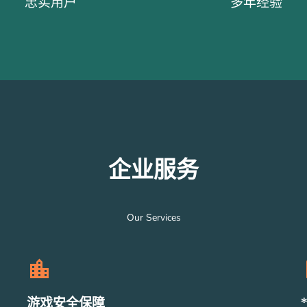
忠实用户
多年经验
企业服务
Our Services
游戏安全保障