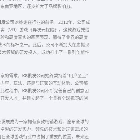
和东南亚地区，逐步扩大了品牌影响力。
凯发
公司始终走在行业的前沿。2012年，公司成
实（VR）游戏《异次元探险》。这款游戏凭借
体验和高度真实的画面表现，赢得了业界的高度
技术的标杆之一。此后，公司不断加大在虚拟现
技术领域的研发投入，成功推出了一系列创新性
玩家的需求，
K8凯发
公司始终秉持着“用户至上”
的内容、玩法，还是与玩家的互动体验，公司都
在此过程中，
K8凯发
公司不断完善自己的创意团
戏开发人才，并建立起了一个具有全球视野的创
经发展成为一家拥有多款畅销游戏、遍布全球的
着卓越的研发实力、领先的技术和对玩家需求的
司在全球游戏行业中占据了重要的位置，未来还