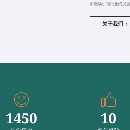
将继续引领行业的发
关于我们
1450
10