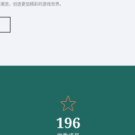
展潮流，创造更加精彩的游戏世界。
196