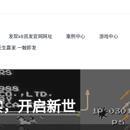
发现k8凯发官网网址
案例中心
游戏中心
天生赢家·一触即发
实，开启新世