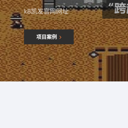
k8凯发官网网址
项目案例