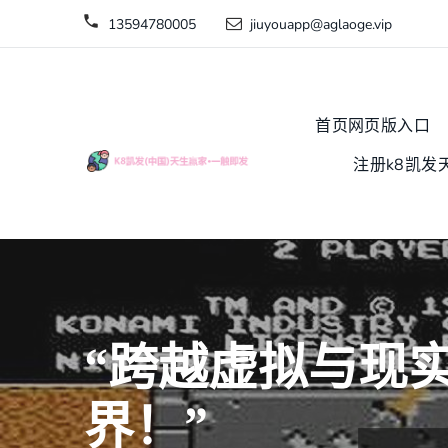
13594780005
jiuyouapp@aglaoge.vip
首页网页版入口
注册k8凯发
“跨越虚拟与现
界！”